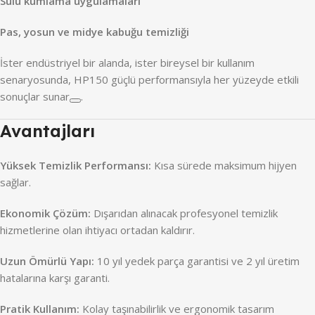
Sulu kumlama uygulamaları
Pas, yosun ve midye kabuğu temizliği
İster endüstriyel bir alanda, ister bireysel bir kullanım
senaryosunda, HP150 güçlü performansıyla her yüzeyde etkili
sonuçlar sunar
.
Avantajları
Yüksek Temizlik Performansı:
Kısa sürede maksimum hijyen
sağlar.
Ekonomik Çözüm:
Dışarıdan alınacak profesyonel temizlik
hizmetlerine olan ihtiyacı ortadan kaldırır.
Uzun Ömürlü Yapı:
10 yıl yedek parça garantisi ve 2 yıl üretim
hatalarına karşı garanti.
Pratik Kullanım:
Kolay taşınabilirlik ve ergonomik tasarım