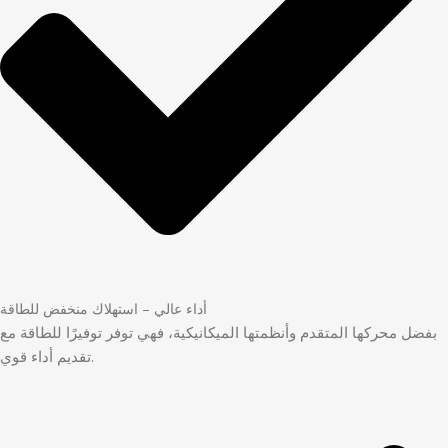
أداء عالي – استهلاك منخفض للطاقة
بفضل محركها المتقدم وأنظمتها الميكانيكية، فهي توفر توفيرًا للطاقة مع
تقديم أداء قوي.