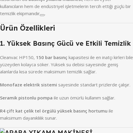
kullanıcıların hem de endüstriyel işletmelerin tercih ettiği güçlü bir
temizlik ekipmanıdır
.
Ürün Özellikleri
1. Yüksek Basınç Gücü ve Etkili Temizlik
Cleanvac HP150,
150 bar basınç
kapasitesi ile en inatçı kirleri bile
yüzeyden kolayca söker. Yüksek su debisi sayesinde geniş
alanlarda kısa sürede maksimum temizlik sağlar.
Monofaze elektrik sistemi
sayesinde standart prizlerde çalışır.
Seramik pistonlu pompa
ile uzun ömürlü kullanım sağlar.
R4 çift kat çelik tel örgülü yüksek basınç hortumu
ile
maksimum dayanıklılık sunar.