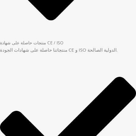
منتجات حاصلة على شهادة CE / ISO
منتجاتنا حاصلة على شهادات الجودة CE و ISO الدولية الصالحة.