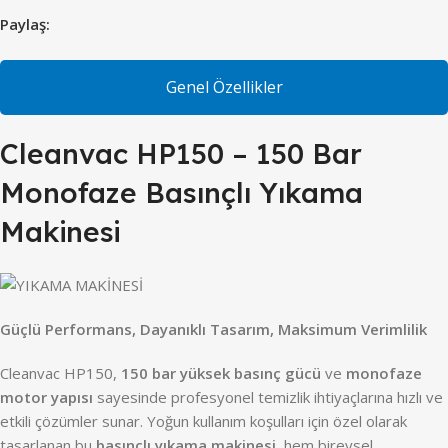
Paylaş:
Genel Özellikler
Cleanvac HP150 – 150 Bar
Monofaze Basınçlı Yıkama
Makinesi
Güçlü Performans, Dayanıklı Tasarım, Maksimum Verimlilik
Cleanvac HP150,
150 bar yüksek basınç gücü
ve
monofaze
motor yapısı
sayesinde profesyonel temizlik ihtiyaçlarına hızlı ve
etkili çözümler sunar. Yoğun kullanım koşulları için özel olarak
tasarlanan bu
basınçlı yıkama makinesi
, hem bireysel