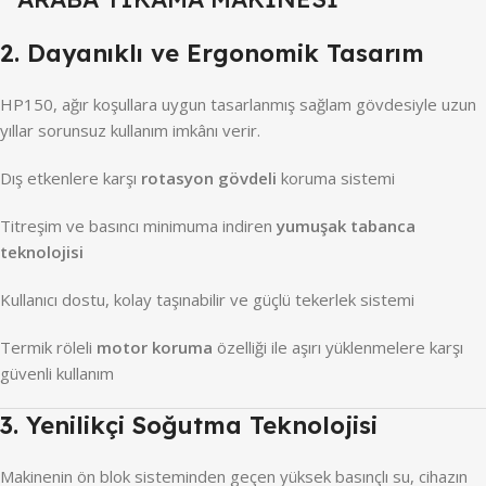
2. Dayanıklı ve Ergonomik Tasarım
HP150, ağır koşullara uygun tasarlanmış sağlam gövdesiyle uzun
yıllar sorunsuz kullanım imkânı verir.
Dış etkenlere karşı
rotasyon gövdeli
koruma sistemi
Titreşim ve basıncı minimuma indiren
yumuşak tabanca
teknolojisi
Kullanıcı dostu, kolay taşınabilir ve güçlü tekerlek sistemi
Termik röleli
motor koruma
özelliği ile aşırı yüklenmelere karşı
güvenli kullanım
3. Yenilikçi Soğutma Teknolojisi
Makinenin ön blok sisteminden geçen yüksek basınçlı su, cihazın