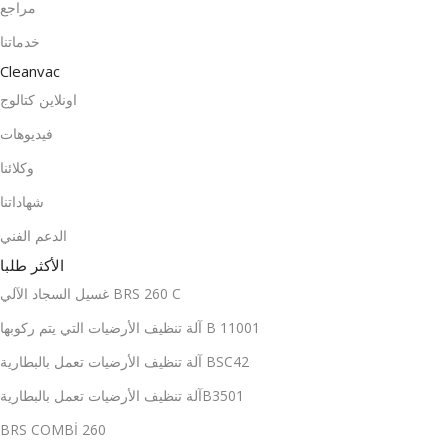
مراجع
خدماتنا
Cleanvac
اونلاين كتالوج
فيديوهات
وكلائنا
شهاداتنا
الدعم الفني
الأكثر طلبا
غسيل السجاد الآلي BRS 260 C
آلة تنظيف الأرضيات التي يتم ركوبها B 11001
آلة تنظيف الأرضيات تعمل بالبطارية BSC42
آلة تنظيف الأرضيات تعمل بالبطاريةB3501
BRS COMBİ 260