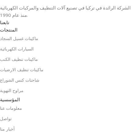
الشركة الرائدة في تركيا في تصنيع آلات التنظيف والمركبات الكهربائية
منذ عام 1990.
تابعنا
المنتجات
ماكينات غسيل السجاد
السيارات الكهربائية
ماكينات تنظيف الكنب
ماكينات تنظيف الارضيات
شاحنات كنس الشوراع
مراوح التهوية
المؤسسية
معلومات عنا
تواصل
أخبار منا