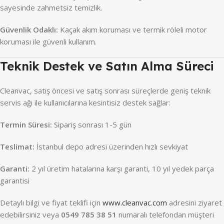
sayesinde zahmetsiz temizlik.
Güvenlik Odaklı:
Kaçak akım koruması ve termik röleli motor
koruması ile güvenli kullanım.
Teknik Destek ve Satın Alma Süreci
Cleanvac, satış öncesi ve satış sonrası süreçlerde geniş teknik
servis ağı ile kullanıcılarına kesintisiz destek sağlar:
Termin Süresi:
Sipariş sonrası 1-5 gün
Teslimat:
İstanbul depo adresi üzerinden hızlı sevkiyat
Garanti:
2 yıl üretim hatalarına karşı garanti, 10 yıl yedek parça
garantisi
Detaylı bilgi ve fiyat teklifi için
www.cleanvac.com
adresini ziyaret
edebilirsiniz veya
0549 785 38 51
numaralı telefondan müşteri