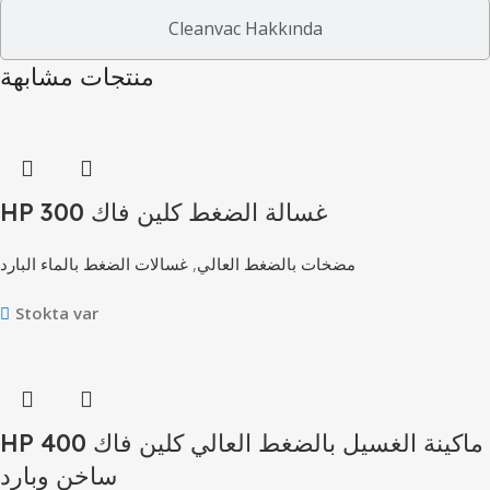
Cleanvac Hakkında
منتجات مشابهة
HP 300 غسالة الضغط كلين فاك
غسالات الضغط بالماء البارد
,
مضخات بالضغط العالي
Stokta var
HP 400 ماكينة الغسيل بالضغط العالي كلين فاك
ساخن وبارد