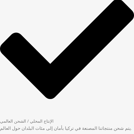
الإنتاج المحلي / الشحن العالمي
يتم شحن منتجاتنا المصنعة في تركيا بأمان إلى مئات البلدان حول العالم.