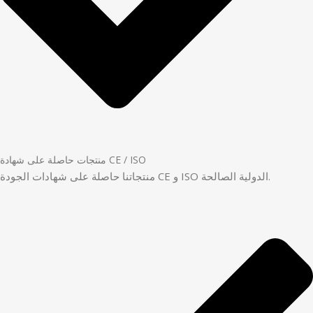
منتجات حاصلة على شهادة CE / ISO
منتجاتنا حاصلة على شهادات الجودة CE و ISO الدولية الصالحة.