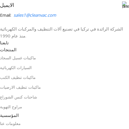
الايميل
Email:
sales1@cleanvac.com
الشركة الرائدة في تركيا في تصنيع آلات التنظيف والمركبات الكهربائية
منذ عام 1990.
تابعنا
المنتجات
ماكينات غسيل السجاد
السيارات الكهربائية
ماكينات تنظيف الكنب
ماكينات تنظيف الارضيات
شاحنات كنس الشوراع
مراوح التهوية
المؤسسية
معلومات عنا