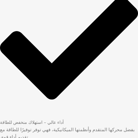
أداء عالي – استهلاك منخفض للطاقة
بفضل محركها المتقدم وأنظمتها الميكانيكية، فهي توفر توفيرًا للطاقة مع
تقديم أداء قوي.