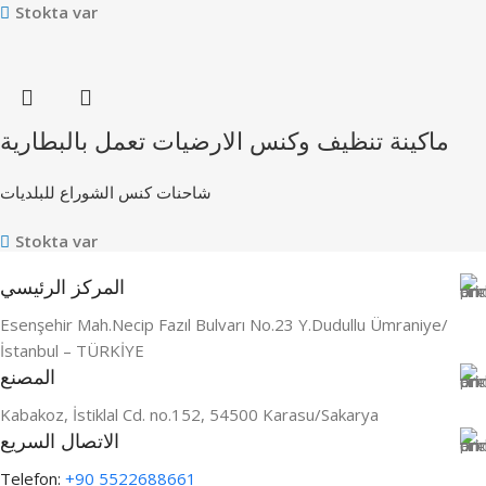
Stokta var
ماكينة تنظيف وكنس الارضيات تعمل بالبطارية
شاحنات كنس الشوراع للبلديات
Stokta var
المركز الرئيسي
Esenşehir Mah.Necip Fazıl Bulvarı No.23 Y.Dudullu Ümraniye/
İstanbul – TÜRKİYE
المصنع
Kabakoz, İstiklal Cd. no.152, 54500 Karasu/Sakarya
الاتصال السريع
Telefon:
+90 5522688661