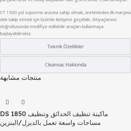
ST 1500 yol süpürme aracına sahip olmak, üretiminden ilk marşına
dek takip etmek için bizimle iletişime geçebilir, ihtiyaçlarınız
doğrultusunda modifiye edilebilir araçları kullanmaya
başlayabilirsiniz.
Teknik Özellikler
Cleanvac Hakkında
منتجات مشابهة
DS 1850 ماكينة تنظيف الحدائق وتنظيف
مساحات واسعة تعمل بالديزل/البنزين